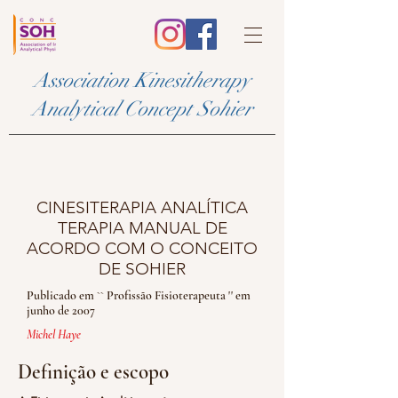
Association Kinesitherapy
Analytical Concept Sohier
CINESITERAPIA ANALÍTICA
TERAPIA MANUAL DE
ACORDO COM O CONCEITO
DE SOHIER
Publicado em `` Profissão Fisioterapeuta '' em
junho de 2007
Michel Haye
Definição e escopo