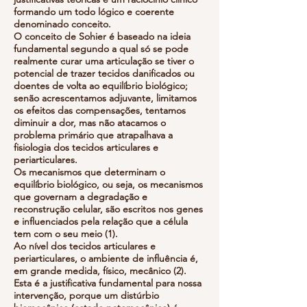
formando um todo lógico e coerente
denominado conceito.
O conceito de Sohier é baseado na ideia
fundamental segundo a qual só se pode
realmente curar uma articulação se tiver o
potencial de trazer tecidos danificados ou
doentes de volta ao equilíbrio biológico;
senão acrescentamos adjuvante, limitamos
os efeitos das compensações, tentamos
diminuir a dor, mas não atacamos o
problema primário que atrapalhava a
fisiologia dos tecidos articulares e
periarticulares.
Os mecanismos que determinam o
equilíbrio biológico, ou seja, os mecanismos
que governam a degradação e
reconstrução celular, são escritos nos genes
e influenciados pela relação que a célula
tem com o seu meio (1).
Ao nível dos tecidos articulares e
periarticulares, o ambiente de influência é,
em grande medida, físico, mecânico (2).
Esta é a justificativa fundamental para nossa
intervenção, porque um distúrbio