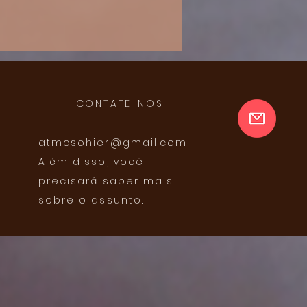
CONTATE-NOS
atmcsohier@gmail.com
Além disso, você
precisará saber mais
sobre o assunto.